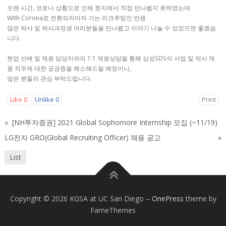
오랜 시간, 코로나 상황으로 인해 현지에서 직접 만나뵙지 못하였는데
With Corona로 전환되자마자 가는 리크루팅인 만큼
많은 박사 및 박사과정생 여러분들을 만나뵙고 이야기 나눌 수 있었으면 좋겠습
니다.
현업 선배 및 채용 담당자와의 1:1 채용상담을 통해 삼성SDS의 사업 및 박사 채
용 직무에 대한 궁금증을 해소해드릴 예정이니,
많은 분들의 관심 부탁드립니다.
Like
0
Unlike
0
Print
«
[NH투자증권] 2021 Global Sophomore Internship 모집 (~11/19)
LG전자 GRO(Global Recruiting Officer) 채용 공고
»
List
Copyright © 2026 KGSA at UC San Diego
–
OnePress
theme by
FameThemes