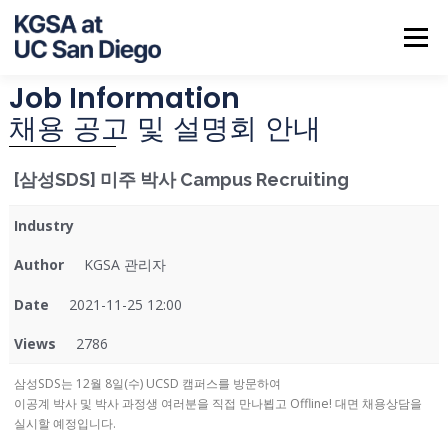
Menu
Job Information
ABOUT US
NOTICE
JOB INFO
CALENDAR
채용 공고 및 설명회 안내
[삼성SDS] 미주 박사 Campus Recruiting
CONTACT
Industry
Author
KGSA 관리자
Date
2021-11-25 12:00
Views
2786
삼성SDS는 12월 8일(수) UCSD 캠퍼스를 방문하여
이공계 박사 및 박사 과정생 여러분을 직접 만나뵙고 Offline! 대면 채용상담을
실시할 예정입니다.