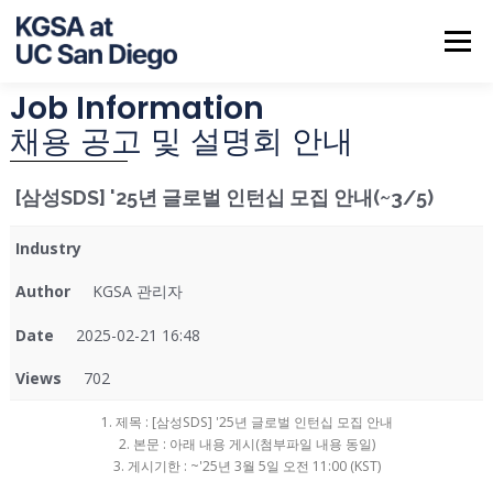
Menu
Job Information
ABOUT US
NOTICE
JOB INFO
CALENDAR
채용 공고 및 설명회 안내
[삼성SDS] '25년 글로벌 인턴십 모집 안내(~3/5)
CONTACT
Industry
Author
KGSA 관리자
Date
2025-02-21 16:48
Views
702
1. 제목 : [삼성SDS] '25년 글로벌 인턴십 모집 안내
2. 본문 : 아래 내용 게시(첨부파일 내용 동일)
3. 게시기한 : ~'25년 3월 5일 오전 11:00 (KST)