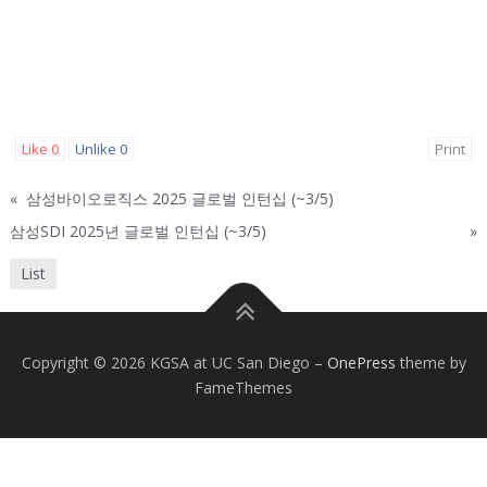
Like
0
Unlike
0
Print
«
삼성바이오로직스 2025 글로벌 인턴십 (~3/5)
삼성SDI 2025년 글로벌 인턴십 (~3/5)
»
List
Copyright © 2026 KGSA at UC San Diego
–
OnePress
theme by
FameThemes