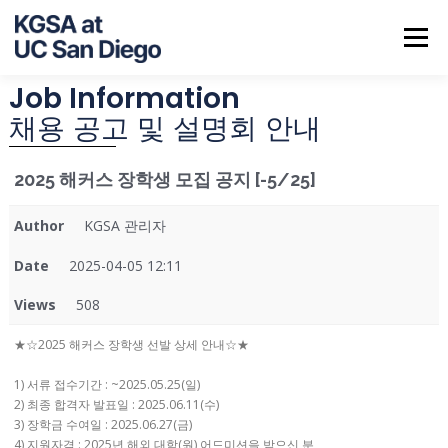
Menu
Job Information
ABOUT US
NOTICE
JOB INFO
CALENDAR
채용 공고 및 설명회 안내
2025 해커스 장학생 모집 공지 [-5/25]
CONTACT
Author
KGSA 관리자
Date
2025-04-05 12:11
Views
508
★☆2025 해커스 장학생 선발 상세 안내☆★
1) 서류 접수기간 : ~2025.05.25(일)
2) 최종 합격자 발표일 : 2025.06.11(수)
3) 장학금 수여일 : 2025.06.27(금)
4) 지원자격 : 2025년 해외 대학(원) 어드미션을 받으신 분