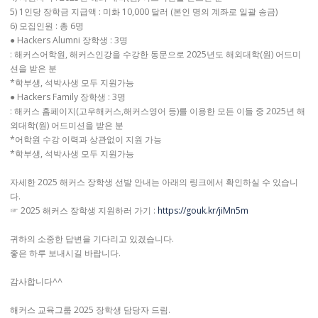
5) 1인당 장학금 지급액 : 미화 10,000 달러 (본인 명의 계좌로 일괄 송금)
6) 모집인원 : 총 6명
● Hackers Alumni 장학생 : 3명
: 해커스어학원, 해커스인강을 수강한 동문으로 2025년도 해외대학(원) 어드미
션을 받은 분
*학부생, 석박사생 모두 지원가능
● Hackers Family 장학생 : 3명
: 해커스 홈페이지(고우해커스,해커스영어 등)를 이용한 모든 이들 중 2025년 해
외대학(원) 어드미션을 받은 분
*어학원 수강 이력과 상관없이 지원 가능
*학부생, 석박사생 모두 지원가능
자세한 2025 해커스 장학생 선발 안내는 아래의 링크에서 확인하실 수 있습니
다.
☞ 2025 해커스 장학생 지원하러 가기 :
https://gouk.kr/jiMn5m
귀하의 소중한 답변을 기다리고 있겠습니다.
좋은 하루 보내시길 바랍니다.
감사합니다^^
해커스 교육그룹 2025 장학생 담당자 드림.