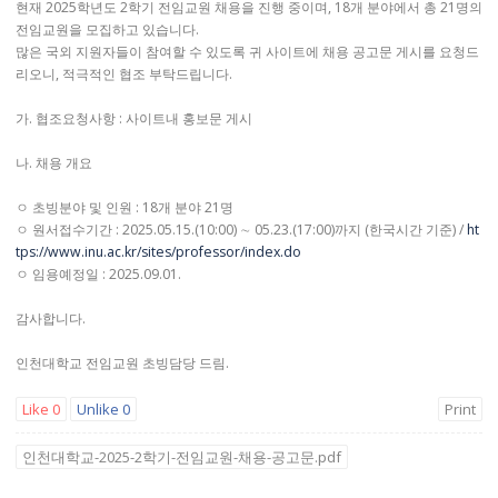
현재 2025학년도 2학기 전임교원 채용을 진행 중이며, 18개 분야에서 총 21명의
전임교원을 모집하고 있습니다.
많은 국외 지원자들이 참여할 수 있도록 귀 사이트에 채용 공고문 게시를 요청드
리오니, 적극적인 협조 부탁드립니다.
가. 협조요청사항 : 사이트내 홍보문 게시
나. 채용 개요
ㅇ 초빙분야 및 인원 : 18개 분야 21명
ㅇ 원서접수기간 : 2025.05.15.(10:00) ∼ 05.23.(17:00)까지 (한국시간 기준) /
ht
tps://www.inu.ac.kr/sites/professor/index.do
ㅇ 임용예정일 : 2025.09.01.
감사합니다.
인천대학교 전임교원 초빙담당 드림.
Like
0
Unlike
0
Print
인천대학교-2025-2학기-전임교원-채용-공고문.pdf