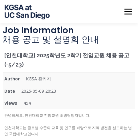
Menu
Job Information
ABOUT US
NOTICE
JOB INFO
CALENDAR
채용 공고 및 설명회 안내
[인천대학교] 2025학년도 2학기 전임교원 채용 공고
CONTACT
(-5/23)
Author
KGSA 관리자
Date
2025-05-09 20:23
Views
454
안녕하세요, 인천대학교 전임교원 초빙담당자입니다.
인천대학교는 글로벌 수준의 교육 및 연구를 바탕으로 지역 발전을 선도하는 법
인 국립대학교입니다.